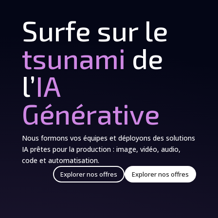
Surfe sur le
tsunami
de
l’
IA
Générative
Nous formons vos équipes et déployons des solutions
IA prêtes pour la production : image, vidéo, audio,
code et automatisation.
Explorer nos offres
Explorer nos offres