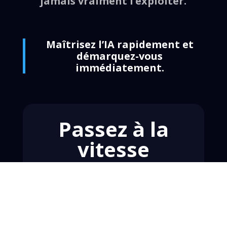
jamais vraiment l’exploiter.
Maîtrisez l’IA rapidement et
démarquez-vous
immédiatement.
Passez à la
vitesse
supérieure avec
l’IA